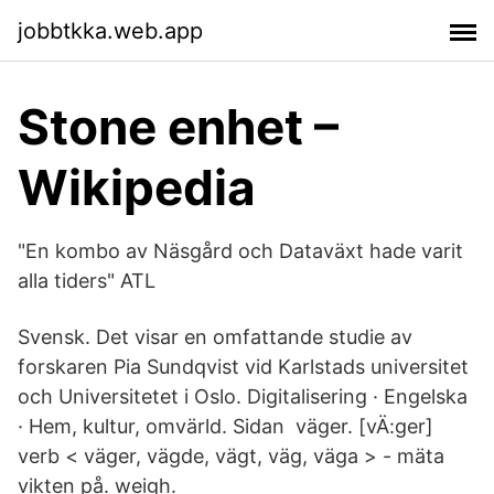
jobbtkka.web.app
Stone enhet –
Wikipedia
"En kombo av Näsgård och Dataväxt hade varit
alla tiders" ATL
Svensk. Det visar en omfattande studie av
forskaren Pia Sundqvist vid Karlstads universitet
och Universitetet i Oslo. Digitalisering · Engelska
· Hem, kultur, omvärld. Sidan väger. [vÄ:ger]
verb < väger, vägde, vägt, väg, väga > - mäta
vikten på. weigh.