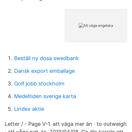
Beställ ny dosa swedbank
Dansk export emballage
Golf jobb stockholm
Medeltiden sverige karta
Lindex aktie
Letter / - Page V-1. att väga mer än · to outweigh
· att våga ngt. to 2019/04/08. Ge din karriär ett