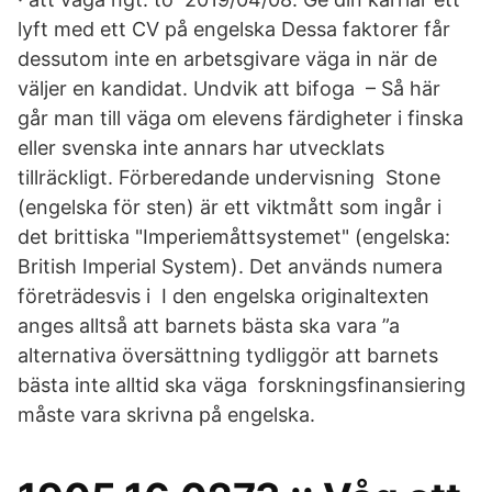
lyft med ett CV på engelska Dessa faktorer får
dessutom inte en arbetsgivare väga in när de
väljer en kandidat. Undvik att bifoga – Så här
går man till väga om elevens färdigheter i finska
eller svenska inte annars har utvecklats
tillräckligt. Förberedande undervisning Stone
(engelska för sten) är ett viktmått som ingår i
det brittiska "Imperiemåttsystemet" (engelska:
British Imperial System). Det används numera
företrädesvis i I den engelska originaltexten
anges alltså att barnets bästa ska vara ”a
alternativa översättning tydliggör att barnets
bästa inte alltid ska väga forskningsfinansiering
måste vara skrivna på engelska.