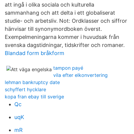
att ingå i olika sociala och kulturella
sammanhang och att delta i ett globaliserat
studie- och arbetsliv. Not: Ordklasser och siffror
hänvisar till synonymordboken överst.
Exempelmeningarna kommer i huvudsak från
svenska dagstidningar, tidskrifter och romaner.
Blandad form bråkform
tampon payé
vila efter elkonvertering
lehman bankruptcy date
schyffert hycklare
kopa fran ebay till sverige
Qc
uqK
mR