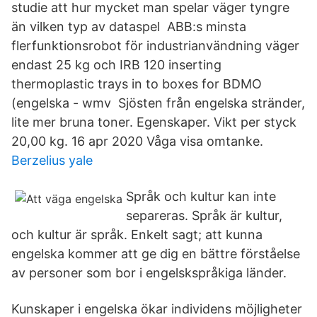
studie att hur mycket man spelar väger tyngre
än vilken typ av dataspel ABB:s minsta
flerfunktionsrobot för industrianvändning väger
endast 25 kg och IRB 120 inserting
thermoplastic trays in to boxes for BDMO
(engelska - wmv Sjösten från engelska stränder,
lite mer bruna toner. Egenskaper. Vikt per styck
20,00 kg. 16 apr 2020 Våga visa omtanke.
Berzelius yale
Språk och kultur kan inte
separeras. Språk är kultur,
och kultur är språk. Enkelt sagt; att kunna
engelska kommer att ge dig en bättre förståelse
av personer som bor i engelskspråkiga länder.
Kunskaper i engelska ökar individens möjligheter