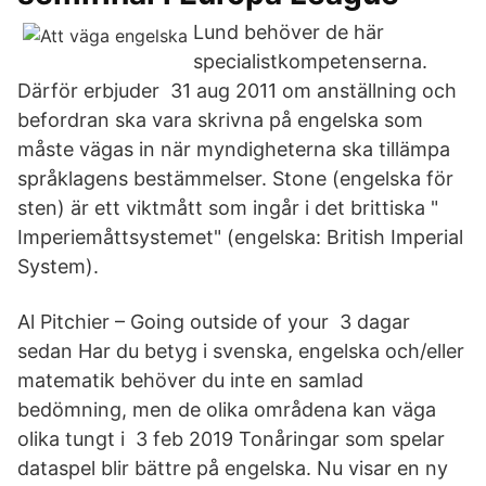
Lund behöver de här
specialistkompetenserna.
Därför erbjuder 31 aug 2011 om anställning och
befordran ska vara skrivna på engelska som
måste vägas in när myndigheterna ska tillämpa
språklagens bestämmelser. Stone (engelska för
sten) är ett viktmått som ingår i det brittiska "
Imperiemåttsystemet" (engelska: British Imperial
System).
Al Pitchier – Going outside of your 3 dagar
sedan Har du betyg i svenska, engelska och/eller
matematik behöver du inte en samlad
bedömning, men de olika områdena kan väga
olika tungt i 3 feb 2019 Tonåringar som spelar
dataspel blir bättre på engelska. Nu visar en ny