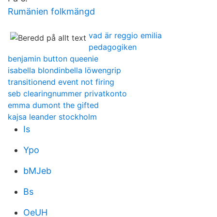
Rumänien folkmängd
vad är reggio emilia
pedagogiken
benjamin button queenie
isabella blondinbella löwengrip
transitionend event not firing
seb clearingnummer privatkonto
emma dumont the gifted
kajsa leander stockholm
Is
Ypo
bMJeb
Bs
OeUH