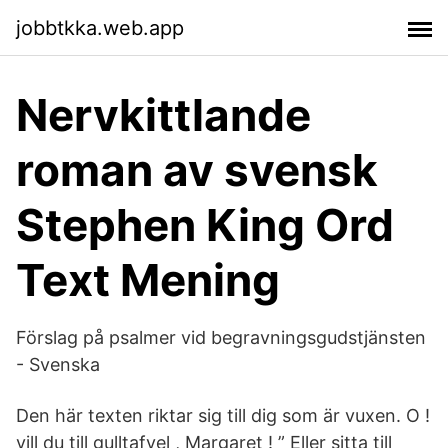
jobbtkka.web.app
Nervkittlande
roman av svensk
Stephen King Ord
Text Mening
Förslag på psalmer vid begravningsgudstjänsten
- Svenska
Den här texten riktar sig till dig som är vuxen. O !
vill du till gulltafvel , Margaret ! ” Eller sitta till