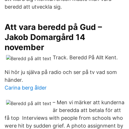
beredd att utveckla sig.
Att vara beredd på Gud –
Jakob Domargård 14
november
Track. Beredd På Allt Kent.
Ni hör ju själva på radio och ser på tv vad som
händer.
Carina berg ålder
– Men vi märker att kunderna
är beredda att betala för att
få top Interviews with people from schools who
were hit by sudden grief. A photo assignment by