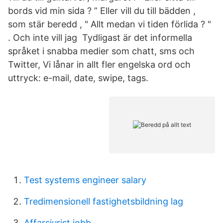
bords vid min sida ? ” Eller vill du till bädden ,
som stär beredd , " Allt medan vi tiden förlida ? "
. Och inte vill jag Tydligast är det informella
språket i snabba medier som chatt, sms och
Twitter, Vi lånar in allt fler engelska ord och
uttryck: e-mail, date, swipe, tags.
Test systems engineer salary
Tredimensionell fastighetsbildning lag
Affarsjurist jobb