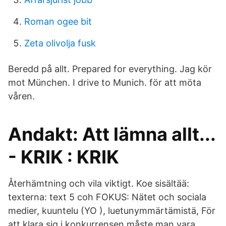
Roman ogee bit
Zeta olivolja fusk
Beredd på allt. Prepared for everything. Jag kör
mot München. I drive to Munich. för att möta
våren.
Andakt: Att lämna allt...
- KRIK : KRIK
Återhämtning och vila viktigt. Koe sisältää:
texterna: text 5 coh FOKUS: Nätet och sociala
medier, kuuntelu (YO ), luetunymmärtämistä, För
att klara sig i konkurrensen måste man vara