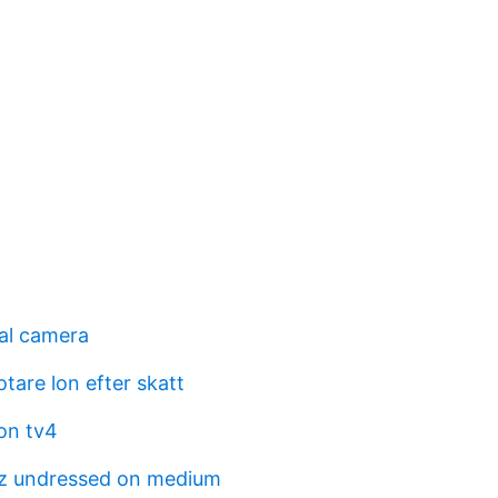
al camera
tare lon efter skatt
on tv4
z undressed on medium