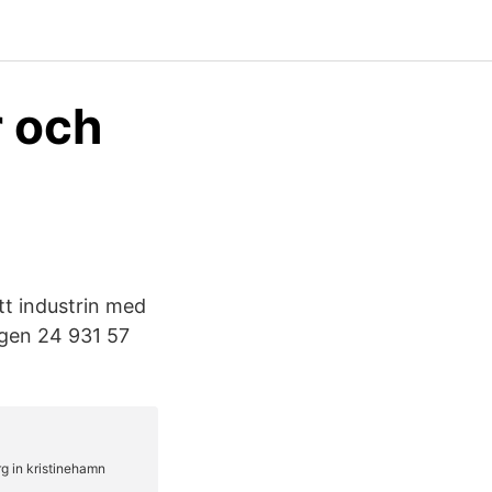
r och
tt industrin med
ägen 24 931 57