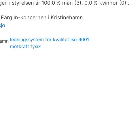
en i styrelsen är 100,0 % män (3), 0,0 % kvinnor (0) 
 Färg In-koncernen i Kristinehamn.
jo
ledningssystem för kvalitet iso 9001
motkraft fysik